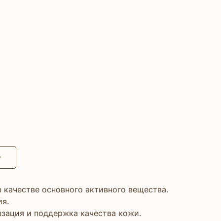
у
 качестве основного активного вещества.
я.
зация и поддержка качества кожи.