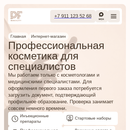
+7 911 123 52 68
Главная
Интернет-магазин
Профессиональная
косметика для
специалистов
Мы работаем только с косметологами и
медицинскими специалистами. Для
оформления первого заказа потребуется
загрузить документ, подтверждающий
профильное образование. Проверка занимает
совсем немного времени.
Инъекционные
Стартовые наборы
препараты
Профессиональная
Возможна оплата в
космецевтика
рассрочку