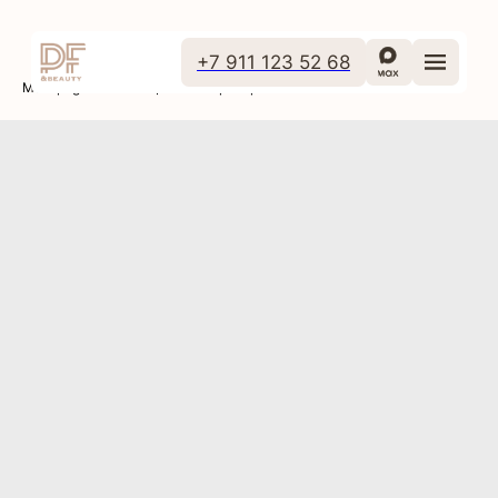
+7 911 123 52 68
Main page
Инъекционные препараты
ELASTY G