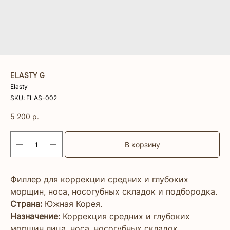
ELASTY G
Elasty
SKU:
ELAS-002
5 200
р.
В корзину
Филлер для коррекции средних и глубоких
морщин, носа, носогубных складок и подбородка.
Страна:
Южная Корея.
Назначение:
Коррекция средних и глубоких
морщин лица, носа, носогубных складок,