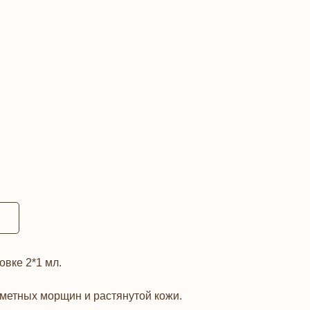
вке 2*1 мл.
метных морщин и растянутой кожи.