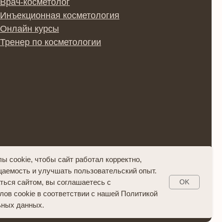
енциальности
аботку персональных данных
на оказание образовательных услуг
купли/продажи товаров
 cookie, чтобы сайт работал корректно,
аемость и улучшать пользовательский опыт.
ься сайтом, вы соглашаетесь с
OK
ов cookie в соответствии с нашей Политикой
ьных данных.