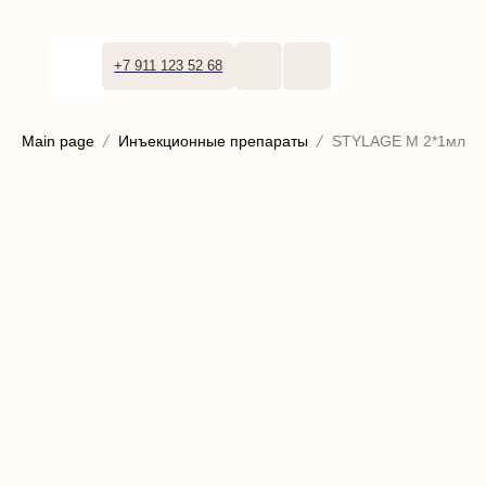
+7 911 123 52 68
Main page
Инъекционные препараты
STYLAGE M 2*1мл