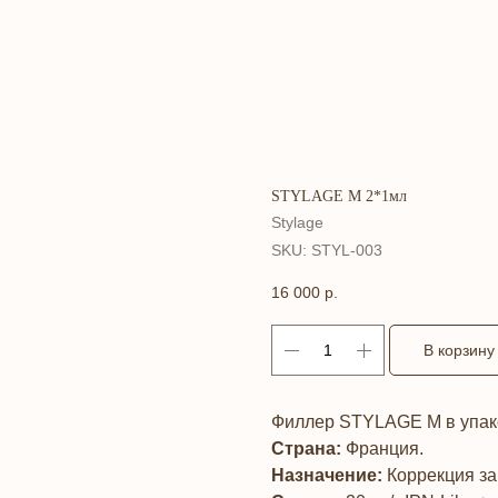
STYLAGE M 2*1мл
Stylage
SKU:
STYL-003
16 000
р.
В корзину
Филлер STYLAGE M в упако
Страна:
Франция.
Назначение:
Коррекция за