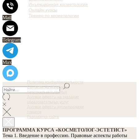
Инъекционная косметология
Онлайн курсы
Тренер по косметологии
Mail
Telegram
Max
Политика конфиденциальности
Согласие на обработку
персональных данных
Договор оферты на оказание
образовательных услуг
Договор оферты купли/продажи
товаров
Разработка сайта
ПРОГРАММА КУРСА «КОСМЕТОЛОГ-ЭСТЕТИСТ»
Тема 1. Введение в профессию. Правовые аспекты работы