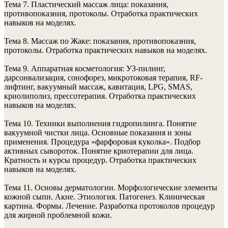
Тема 7. Пластический массаж лица: показания,
противопоказния, протоколы. Отработка практических
навыков на моделях.
Тема 8. Массаж по Жаке: показания, противопоказния,
протоколы. Отработка практических навыков на моделях.
Тема 9. Аппаратная косметология: УЗ-пилинг,
дарсонвализация, сонофорез, микротоковая терапия, RF-
лифтинг, вакуумный массаж, кавитация, LPG, SMAS,
криолиполиз, прессотерапия. Отработка практических
навыков на моделях.
Тема 10. Техники выполнения гидропилинга. Понятие
вакуумной чистки лица. Основные показания и зоны
применения. Процедура «фарфоровая куколка». Подбор
активных сывороток. Понятие криотерапии для лица.
Кратность и курсы процедур. Отработка практических
навыков на моделях.
Тема 11. Основы дерматологии. Морфологические элементы
кожной сыпи. Акне. Этиология. Патогенез. Клиническая
картина. Формы. Лечение. Разработка протоколов процедур
для жирной проблемной кожи.