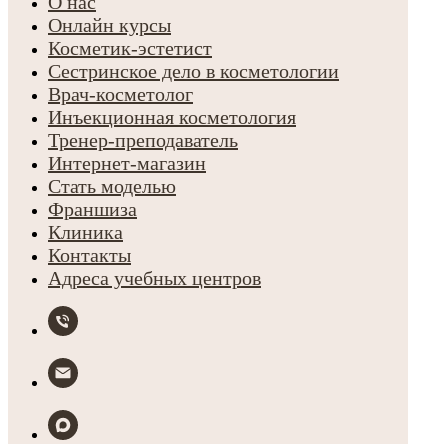
О нас
Онлайн курсы
Косметик-эстетист
Сестринское дело в косметологии
Врач-косметолог
Инъекционная косметология
Тренер-преподаватель
Интернет-магазин
Стать моделью
Франшиза
Клиника
Контакты
Адреса учебных центров