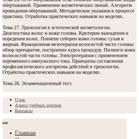
обертываний. Применение косметических линий. Алгоритм
проведения обертываний. Методические указания в процессе
практики. Отработка практических навыков на моделях.
Тема 27. Трихология в эстетической косметологии.
Диагностика волос и кожи головы. Критерии выпадения и
поредения волос. Понятие себореи кожи головы: сухая и
жирная. Фракционная мезотерапия волосистой части головы:
обзор препаратов, построение курса процедур. Пилинги кожи
волосистой части головы. Электротерапия с применением
переменного импульсного тока. Принципы составления
профилактического алгоритма действий в трихологии.
Отработка практических навыков на моделях.
Тема 28. Экзаменационный тест.
О нас
Адреса учебных центров
Контакты
Главная