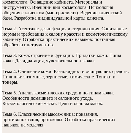
косметолога. Оснащение кабинета. Материалы и
инструменты. Внешний вид косметолога. Психология
общения с клиентом (мастер-клиент). Ведение клиентской
базы. Разработка индивидуальной карты клиента.
Тема 2. Асептика: дезинфекция и стерилизация. Санитарные
нормы и требования к салону красоты и косметологическому
кабинету. Отработка практических навыков: поэтапная
обработка инструментов.
Тема 3. Кожа: строение и функции. Придатки кожи. Типы
кожи. Дегидратация, чувствительность кожи.
Тема 4. Очищение кожи. Разновидности очищающих средств.
Пилинги: энзимные, зернистые, химические. Тоники и
тонеры.
Тема 5. Анализ косметических средств по типам кожи.
Особенности домашнего и салонного ухода.
Косметологические маски. Цели и основы масок.
Тема 6. Классический массаж лица: показания,
противопоказния, протоколы. Отработка практических
навыков на моделях.