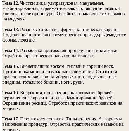
Тема 12. Чистки лица: ультразвуковая, мануальная,
комбинированная, атравматическая. Составление памятки
клиента после процедуры. Отработка практических навыков
на моделях.
Тема 13. Розацеа: этиология, формы, клиническая картина.
Подходящие протоколы косметических процедур. Демодекоз:
формы, лечение.
Тема 14. Разработка протоколов процедур по типам кожи.
Отработка практических навыков на моделях.
Тема 15. Биодепиляция воском: теплый и горячий воск.
Противопоказания и возможные осложнения. Отработка
практических навыков на моделях: лицо, подмышечные
впадины, тотальное бикини, ноги, руки.
Тема 16. Коррекция, построение, окрашивание бровей:
перманентные красители, хна. Ламинирование бровей.
Окрашивание ресниц. Отработка практических навыков на
моделях.
Тема 17. Геронтокосметология. Типы старения. Алгоритмы
выполнения процедур. Отработка практических навыков на
моделях.