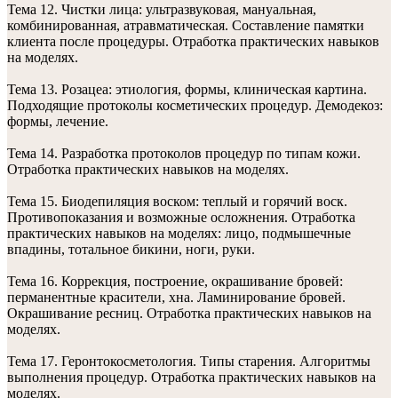
Тема 12. Чистки лица: ультразвуковая, мануальная,
комбинированная, атравматическая. Составление памятки
клиента после процедуры. Отработка практических навыков
на моделях.
Тема 13. Розацеа: этиология, формы, клиническая картина.
Подходящие протоколы косметических процедур. Демодекоз:
формы, лечение.
Тема 14. Разработка протоколов процедур по типам кожи.
Отработка практических навыков на моделях.
Тема 15. Биодепиляция воском: теплый и горячий воск.
Противопоказания и возможные осложнения. Отработка
практических навыков на моделях: лицо, подмышечные
впадины, тотальное бикини, ноги, руки.
Тема 16. Коррекция, построение, окрашивание бровей:
перманентные красители, хна. Ламинирование бровей.
Окрашивание ресниц. Отработка практических навыков на
моделях.
Тема 17. Геронтокосметология. Типы старения. Алгоритмы
выполнения процедур. Отработка практических навыков на
моделях.