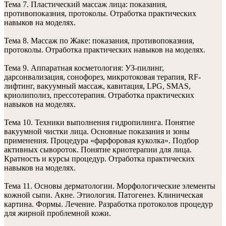
Тема 7. Пластический массаж лица: показания,
противопоказния, протоколы. Отработка практических
навыков на моделях.
Тема 8. Массаж по Жаке: показания, противопоказния,
протоколы. Отработка практических навыков на моделях.
Тема 9. Аппаратная косметология: УЗ-пилинг,
дарсонвализация, сонофорез, микротоковая терапия, RF-
лифтинг, вакуумный массаж, кавитация, LPG, SMAS,
криолиполиз, прессотерапия. Отработка практических
навыков на моделях.
Тема 10. Техники выполнения гидропилинга. Понятие
вакуумной чистки лица. Основные показания и зоны
применения. Процедура «фарфоровая куколка». Подбор
активных сывороток. Понятие криотерапии для лица.
Кратность и курсы процедур. Отработка практических
навыков на моделях.
Тема 11. Основы дерматологии. Морфологические элементы
кожной сыпи. Акне. Этиология. Патогенез. Клиническая
картина. Формы. Лечение. Разработка протоколов процедур
для жирной проблемной кожи.