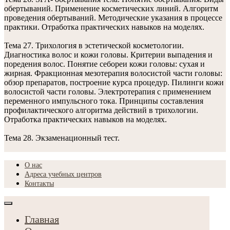
обертываний. Применение косметических линий. Алгоритм
проведения обертываний. Методические указания в процессе
практики. Отработка практических навыков на моделях.
Тема 27. Трихология в эстетической косметологии.
Диагностика волос и кожи головы. Критерии выпадения и
поредения волос. Понятие себореи кожи головы: сухая и
жирная. Фракционная мезотерапия волосистой части головы:
обзор препаратов, построение курса процедур. Пилинги кожи
волосистой части головы. Электротерапия с применением
переменного импульсного тока. Принципы составления
профилактического алгоритма действий в трихологии.
Отработка практических навыков на моделях.
Тема 28. Экзаменационный тест.
О нас
Адреса учебных центров
Контакты
Главная