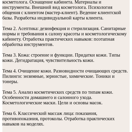
косметолога. Оснащение кабинета. Материалы и
инструменты. Внешний вид косметолога. Психология
общения с клиентом (мастер-клиент). Ведение клиентской
базы. Разработка индивидуальной карты клиента.
Тема 2. Асептика: дезинфекция и стерилизация. Санитарные
нормы и требования к салону красоты и косметологическому
кабинету. Отработка практических навыков: поэтапная
обработка инструментов.
Тема 3. Кожа: строение и функции. Придатки кожи. Типы
кожи. Дегидратация, чувствительность кожи.
Тема 4. Очищение кожи. Разновидности очищающих средств.
Пилинги: энзимные, зернистые, химические. Тоники и
тонеры.
Тема 5. Анализ косметических средств по типам кожи.
Особенности домашнего и салонного ухода.
Косметологические маски. Цели и основы масок.
Тема 6. Классический массаж лица: показания,
противопоказния, протоколы. Отработка практических
навыков на моделях.