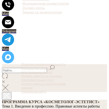
Инъекционная косметология
Онлайн курсы
Тренер по косметологии
Mail
Telegram
Max
Политика конфиденциальности
Согласие на обработку
персональных данных
Договор оферты на оказание
образовательных услуг
Договор оферты купли/продажи
товаров
Разработка сайта
ПРОГРАММА КУРСА «КОСМЕТОЛОГ-ЭСТЕТИСТ»
Тема 1. Введение в профессию. Правовые аспекты работы