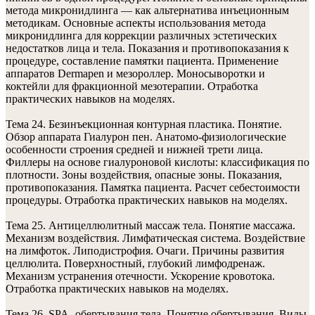
метода микронидлинга — как альтернатива инъеционным
методикам. Основные аспекты использования метода
микронидлинга для коррекции различных эстетических
недостатков лица и тела. Показания и противопоказания к
процедуре, составление памятки пациента. Применение
аппаратов Dermapen и мезороллер. Моносыворотки и
коктейли для фракционной мезотерапии. Отработка
практических навыков на моделях.
Тема 24. Безинъекционная контурная пластика. Понятие.
Обзор аппарата Гиалурон пен. Анатомо-физиологические
особенности строения средней и нижней трети лица.
Филлеры на основе гиалуроновой кислоты: классификация по
плотности. Зоны воздействия, опасные зоны. Показания,
противопоказания. Памятка пациента. Расчет себестоимости
процедуры. Отработка практических навыков на моделях.
Тема 25. Антицеллюлитный массаж тела. Понятие массажа.
Механизм воздействия. Лимфатическая система. Воздействие
на лимфоток. Липодистрофия. Очаги. Причины развития
целлюлита. Поверхностный, глубокий лимфодренаж.
Механизм устранения отечности. Ускорение кровотока.
Отработка практических навыков на моделях.
Тема 26. SPA- обертывания тела. Понятие обертывания. Виды