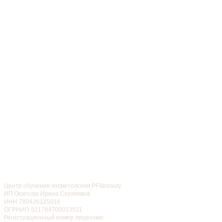
Центр обучения косметологии PF&beauty
ИП Осипова Ирина Сергеевна
ИНН 780426125016
ОГРНИП 321784700013511
Регистрационный номер лицензии: