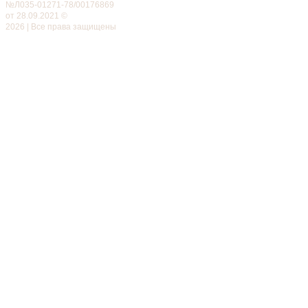
№Л035-01271-78/00176869
от 28.09.2021 ©
2026 | Все права защищены