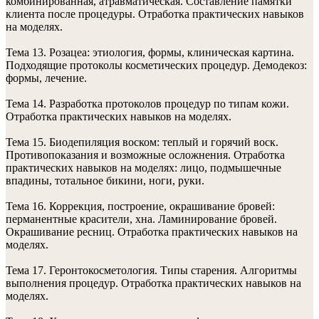
комбинированная, атравматическая. Составление памятки
клиента после процедуры. Отработка практических навыков
на моделях.
Тема 13. Розацеа: этиология, формы, клиническая картина.
Подходящие протоколы косметических процедур. Демодекоз:
формы, лечение.
Тема 14. Разработка протоколов процедур по типам кожи.
Отработка практических навыков на моделях.
Тема 15. Биодепиляция воском: теплый и горячий воск.
Противопоказания и возможные осложнения. Отработка
практических навыков на моделях: лицо, подмышечные
впадины, тотальное бикини, ноги, руки.
Тема 16. Коррекция, построение, окрашивание бровей:
перманентные красители, хна. Ламинирование бровей.
Окрашивание ресниц. Отработка практических навыков на
моделях.
Тема 17. Геронтокосметология. Типы старения. Алгоритмы
выполнения процедур. Отработка практических навыков на
моделях.