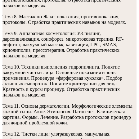
навыков на моделях.
Тема 8. Массаж по Жаке: показания, противопоказния,
протоколы. Отработка практических навыков на моделях.
Тема 9. Аппаратная косметология: УЗ-пилинг,
дарсонвализация, сонофорез, микротоковая терапия, RF-
лифтинг, вакуумный массаж, кавитация, LPG, SMAS,
криолиполиз, прессотерапия. Отработка практических
навыков на моделях.
Тема 10. Техники выполнения гидропилинга. Понятие
вакуумной чистки лица. Основные показания и зоны
применения. Процедура «фарфоровая куколка». Подбор
активных сывороток. Понятие криотерапии для лица.
Кратность и курсы процедур. Отработка практических
навыков на моделях.
Тема 11. Основы дерматологии. Морфологические элементы
кожной сыпи. Акне. Этиология. Патогенез. Клиническая
картина. Формы. Лечение. Разработка протоколов процедур
для жирной проблемной кожи.
Тема 12. Чистки лица: ультразвуковая, мануальная,