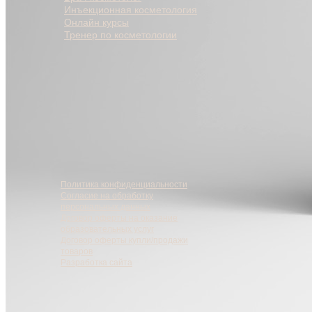
Инъекционная косметология
Онлайн курсы
Тренер по косметологии
Политика конфиденциальности
Согласие на обработку
персональных данных
Договор оферты на оказание
образовательных услуг
Договор оферты купли/продажи
товаров
Разработка сайта