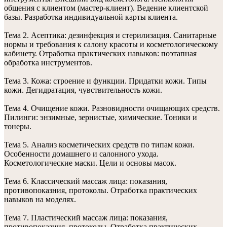
общения с клиентом (мастер-клиент). Ведение клиентской
базы. Разработка индивидуальной карты клиента.
Тема 2. Асептика: дезинфекция и стерилизация. Санитарные
нормы и требования к салону красоты и косметологическому
кабинету. Отработка практических навыков: поэтапная
обработка инструментов.
Тема 3. Кожа: строение и функции. Придатки кожи. Типы
кожи. Дегидратация, чувствительность кожи.
Тема 4. Очищение кожи. Разновидности очищающих средств.
Пилинги: энзимные, зернистые, химические. Тоники и
тонеры.
Тема 5. Анализ косметических средств по типам кожи.
Особенности домашнего и салонного ухода.
Косметологические маски. Цели и основы масок.
Тема 6. Классический массаж лица: показания,
противопоказния, протоколы. Отработка практических
навыков на моделях.
Тема 7. Пластический массаж лица: показания,
противопоказния, протоколы. Отработка практических