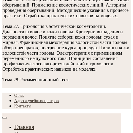
обертываний. Применение косметических линий. Алгоритм
проведения обертываний. Методические указания в процессе
практики. Отработка практических навыков на моделях.
Тема 27. Трихология в эстетической косметологии.
Диагностика волос и кожи головы. Критерии выпадения и
поредения волос. Понятие себореи кожи головы: сухая и
жирная. Фракционная мезотерапия волосистой части головы:
обзор препаратов, построение курса процедур. Пилинги кожи
волосистой части головы. Электротерапия с применением
переменного импульсного тока. Принципы составления
профилактического алгоритма действий в трихологии.
Отработка практических навыков на моделях.
Тема 28. Экзаменационный тест.
О нас
Адреса учебных центров
Контакты
Главная