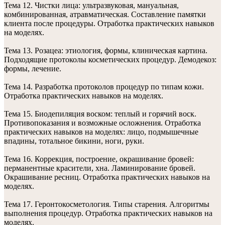
Тема 12. Чистки лица: ультразвуковая, мануальная,
комбинированная, атравматическая. Составление памятки
клиента после процедуры. Отработка практических навыков
на моделях.
Тема 13. Розацеа: этиология, формы, клиническая картина.
Подходящие протоколы косметических процедур. Демодекоз:
формы, лечение.
Тема 14. Разработка протоколов процедур по типам кожи.
Отработка практических навыков на моделях.
Тема 15. Биодепиляция воском: теплый и горячий воск.
Противопоказания и возможные осложнения. Отработка
практических навыков на моделях: лицо, подмышечные
впадины, тотальное бикини, ноги, руки.
Тема 16. Коррекция, построение, окрашивание бровей:
перманентные красители, хна. Ламинирование бровей.
Окрашивание ресниц. Отработка практических навыков на
моделях.
Тема 17. Геронтокосметология. Типы старения. Алгоритмы
выполнения процедур. Отработка практических навыков на
моделях.