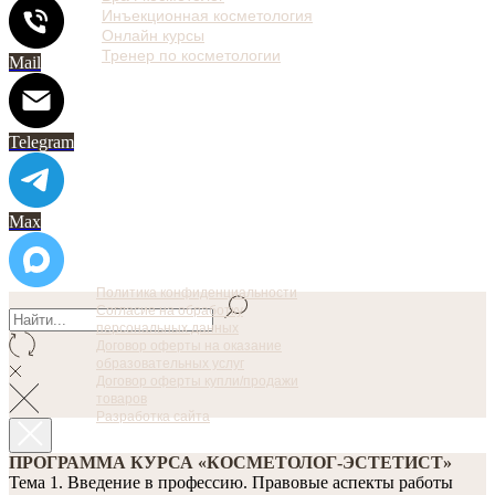
Инъекционная косметология
Онлайн курсы
Тренер по косметологии
Mail
Telegram
Max
Политика конфиденциальности
Согласие на обработку
персональных данных
Договор оферты на оказание
образовательных услуг
Договор оферты купли/продажи
товаров
Разработка сайта
ПРОГРАММА КУРСА «КОСМЕТОЛОГ-ЭСТЕТИСТ»
Тема 1. Введение в профессию. Правовые аспекты работы