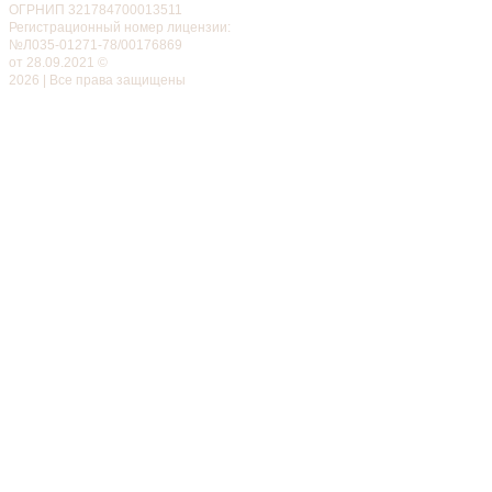
ОГРНИП 321784700013511
Регистрационный номер лицензии:
№Л035-01271-78/00176869
от 28.09.2021 ©
2026 | Все права защищены