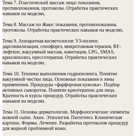
Тема 7. Пластический массаж лица: показания,
противопоказния, протоколы. Отработка практических
навыков на моделях.
Тема 8. Массаж по Жаке: показания, противопоказния,
протоколы. Отработка практических навыков на моделях.
Тема 9. Аппаратная косметология: УЗ-пилинг,
дарсонвализация, сонофорез, микротоковая терапия, RF-
лифтинг, вакуумный массаж, кавитация, LPG, SMAS,
криолиполиз, прессотерапия. Отработка практических
навыков на моделях.
Тема 10. Техники выполнения гидропилинга. Понятие
вакуумной чистки лица. Основные показания и зоны
применения. Процедура «фарфоровая куколка». Подбор
активных сывороток. Понятие криотерапии для лица.
Кратность и курсы процедур. Отработка практических
навыков на моделях.
Тема 11. Основы дерматологии. Морфологические элементы
кожной сыпи. Акне. Этиология. Патогенез. Клиническая
картина. Формы. Лечение. Разработка протоколов процедур
для жирной проблемной кожи.