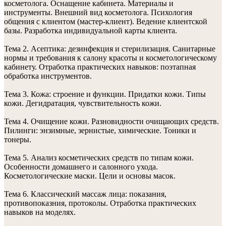
косметолога. Оснащение кабинета. Материалы и
инструменты. Внешний вид косметолога. Психология
общения с клиентом (мастер-клиент). Ведение клиентской
базы. Разработка индивидуальной карты клиента.
Тема 2. Асептика: дезинфекция и стерилизация. Санитарные
нормы и требования к салону красоты и косметологическому
кабинету. Отработка практических навыков: поэтапная
обработка инструментов.
Тема 3. Кожа: строение и функции. Придатки кожи. Типы
кожи. Дегидратация, чувствительность кожи.
Тема 4. Очищение кожи. Разновидности очищающих средств.
Пилинги: энзимные, зернистые, химические. Тоники и
тонеры.
Тема 5. Анализ косметических средств по типам кожи.
Особенности домашнего и салонного ухода.
Косметологические маски. Цели и основы масок.
Тема 6. Классический массаж лица: показания,
противопоказния, протоколы. Отработка практических
навыков на моделях.