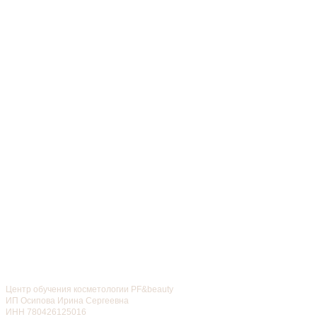
Центр обучения косметологии PF&beauty
ИП Осипова Ирина Сергеевна
ИНН 780426125016