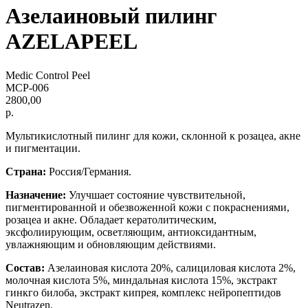
Азелаиновый пилинг
AZELAPEEL
Medic Control Peel
MCP-006
2800,00
р.
Мультикислотный пилинг для кожи, склонной к розацеа, акне
и пигментации.
Страна:
Россия/Германия.
Назначение:
Улучшает состояние чувствительной,
пигментированной и обезвоженной кожи с покраснениями,
розацеа и акне. Обладает кератолитическим,
эксфолиирующим, осветляющим, антиоксидантным,
увлажняющим и обновляющим действиями.
Состав:
Азелаиновая кислота 20%, салициловая кислота 2%,
молочная кислота 5%, миндальная кислота 15%, экстракт
гинкго билоба, экстракт кипрея, комплекс нейропептидов
Neutrazen.