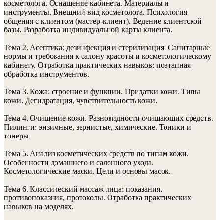
косметолога. Оснащение кабинета. Материалы и
инструменты. Внешний вид косметолога. Психология
общения с клиентом (мастер-клиент). Ведение клиентской
базы. Разработка индивидуальной карты клиента.
Тема 2. Асептика: дезинфекция и стерилизация. Санитарные
нормы и требования к салону красоты и косметологическому
кабинету. Отработка практических навыков: поэтапная
обработка инструментов.
Тема 3. Кожа: строение и функции. Придатки кожи. Типы
кожи. Дегидратация, чувствительность кожи.
Тема 4. Очищение кожи. Разновидности очищающих средств.
Пилинги: энзимные, зернистые, химические. Тоники и
тонеры.
Тема 5. Анализ косметических средств по типам кожи.
Особенности домашнего и салонного ухода.
Косметологические маски. Цели и основы масок.
Тема 6. Классический массаж лица: показания,
противопоказния, протоколы. Отработка практических
навыков на моделях.