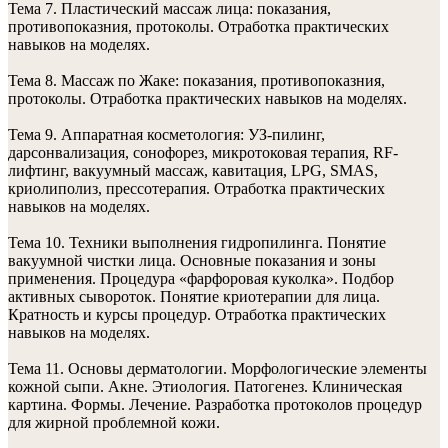
Тема 7. Пластический массаж лица: показания,
противопоказния, протоколы. Отработка практических
навыков на моделях.
Тема 8. Массаж по Жаке: показания, противопоказния,
протоколы. Отработка практических навыков на моделях.
Тема 9. Аппаратная косметология: УЗ-пилинг,
дарсонвализация, сонофорез, микротоковая терапия, RF-
лифтинг, вакуумный массаж, кавитация, LPG, SMAS,
криолиполиз, прессотерапия. Отработка практических
навыков на моделях.
Тема 10. Техники выполнения гидропилинга. Понятие
вакуумной чистки лица. Основные показания и зоны
применения. Процедура «фарфоровая куколка». Подбор
активных сывороток. Понятие криотерапии для лица.
Кратность и курсы процедур. Отработка практических
навыков на моделях.
Тема 11. Основы дерматологии. Морфологические элементы
кожной сыпи. Акне. Этиология. Патогенез. Клиническая
картина. Формы. Лечение. Разработка протоколов процедур
для жирной проблемной кожи.