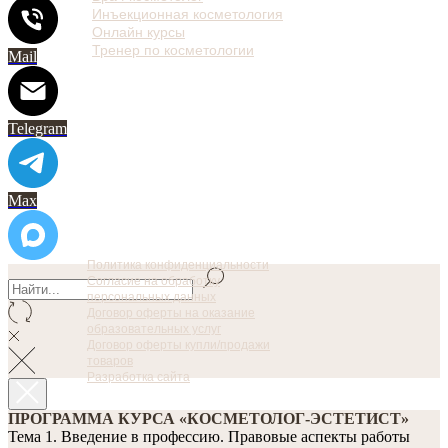
Инъекционная косметология
Онлайн курсы
Тренер по косметологии
Mail
Telegram
Max
Политика конфиденциальности
Согласие на обработку
персональных данных
Договор оферты на оказание
образовательных услуг
Договор оферты купли/продажи
товаров
Разработка сайта
ПРОГРАММА КУРСА «КОСМЕТОЛОГ-ЭСТЕТИСТ»
Тема 1. Введение в профессию. Правовые аспекты работы