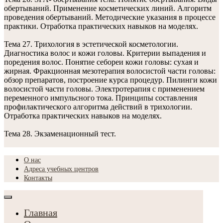
обертываний. Применение косметических линий. Алгоритм
проведения обертываний. Методические указания в процессе
практики. Отработка практических навыков на моделях.
Тема 27. Трихология в эстетической косметологии.
Диагностика волос и кожи головы. Критерии выпадения и
поредения волос. Понятие себореи кожи головы: сухая и
жирная. Фракционная мезотерапия волосистой части головы:
обзор препаратов, построение курса процедур. Пилинги кожи
волосистой части головы. Электротерапия с применением
переменного импульсного тока. Принципы составления
профилактического алгоритма действий в трихологии.
Отработка практических навыков на моделях.
Тема 28. Экзаменационный тест.
О нас
Адреса учебных центров
Контакты
Главная