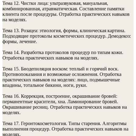
Тема 12. Чистки лица: ультразвуковая, мануальная,
комбинированная, атравматическая. Составление памятки
клиента после процедуры. Отработка практических навыков
на моделях.
Тема 13. Розацеа: этиология, формы, клиническая картина.
Подходящие протоколы косметических процедур. Демодекоз:
формы, лечение.
Тема 14. Разработка протоколов процедур по типам кожи.
Отработка практических навыков на моделях.
Тема 15. Биодепиляция воском: теплый и горячий воск.
Противопоказания и возможные осложнения. Отработка
практических навыков на моделях: лицо, подмышечные
впадины, тотальное бикини, ноги, руки.
Тема 16. Коррекция, построение, окрашивание бровей:
перманентные красители, хна. Ламинирование бровей.
Окрашивание ресниц. Отработка практических навыков на
моделях.
Тема 17. Геронтокосметология. Типы старения. Алгоритмы
выполнения процедур. Отработка практических навыков на
моделях.