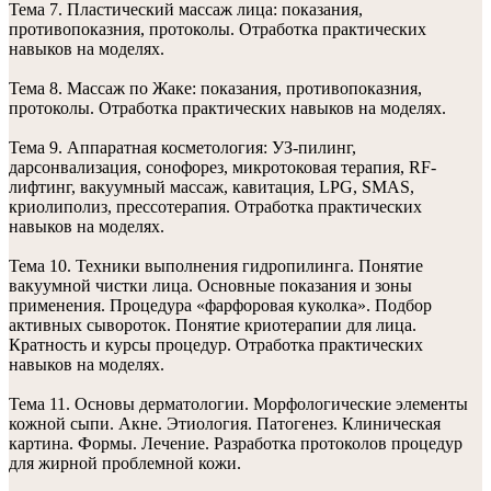
Тема 7. Пластический массаж лица: показания,
противопоказния, протоколы. Отработка практических
навыков на моделях.
Тема 8. Массаж по Жаке: показания, противопоказния,
протоколы. Отработка практических навыков на моделях.
Тема 9. Аппаратная косметология: УЗ-пилинг,
дарсонвализация, сонофорез, микротоковая терапия, RF-
лифтинг, вакуумный массаж, кавитация, LPG, SMAS,
криолиполиз, прессотерапия. Отработка практических
навыков на моделях.
Тема 10. Техники выполнения гидропилинга. Понятие
вакуумной чистки лица. Основные показания и зоны
применения. Процедура «фарфоровая куколка». Подбор
активных сывороток. Понятие криотерапии для лица.
Кратность и курсы процедур. Отработка практических
навыков на моделях.
Тема 11. Основы дерматологии. Морфологические элементы
кожной сыпи. Акне. Этиология. Патогенез. Клиническая
картина. Формы. Лечение. Разработка протоколов процедур
для жирной проблемной кожи.