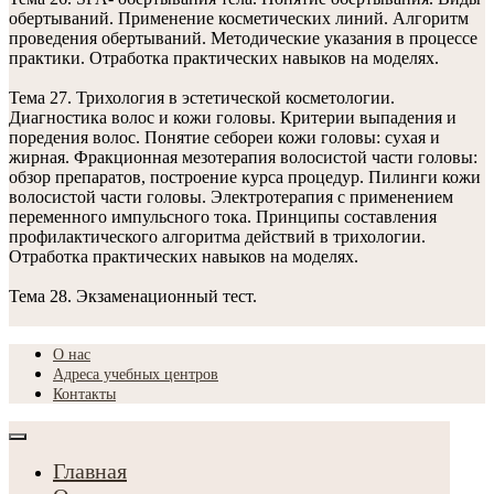
обертываний. Применение косметических линий. Алгоритм
проведения обертываний. Методические указания в процессе
практики. Отработка практических навыков на моделях.
Тема 27. Трихология в эстетической косметологии.
Диагностика волос и кожи головы. Критерии выпадения и
поредения волос. Понятие себореи кожи головы: сухая и
жирная. Фракционная мезотерапия волосистой части головы:
обзор препаратов, построение курса процедур. Пилинги кожи
волосистой части головы. Электротерапия с применением
переменного импульсного тока. Принципы составления
профилактического алгоритма действий в трихологии.
Отработка практических навыков на моделях.
Тема 28. Экзаменационный тест.
О нас
Адреса учебных центров
Контакты
Главная