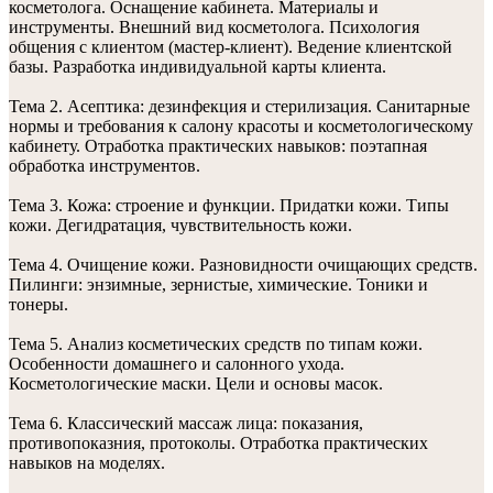
косметолога. Оснащение кабинета. Материалы и
инструменты. Внешний вид косметолога. Психология
общения с клиентом (мастер-клиент). Ведение клиентской
базы. Разработка индивидуальной карты клиента.
Тема 2. Асептика: дезинфекция и стерилизация. Санитарные
нормы и требования к салону красоты и косметологическому
кабинету. Отработка практических навыков: поэтапная
обработка инструментов.
Тема 3. Кожа: строение и функции. Придатки кожи. Типы
кожи. Дегидратация, чувствительность кожи.
Тема 4. Очищение кожи. Разновидности очищающих средств.
Пилинги: энзимные, зернистые, химические. Тоники и
тонеры.
Тема 5. Анализ косметических средств по типам кожи.
Особенности домашнего и салонного ухода.
Косметологические маски. Цели и основы масок.
Тема 6. Классический массаж лица: показания,
противопоказния, протоколы. Отработка практических
навыков на моделях.