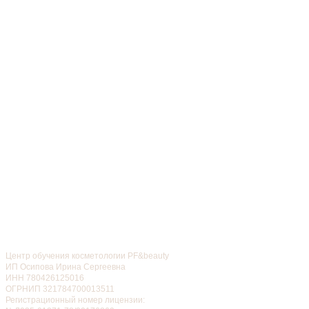
Центр обучения косметологии PF&beauty
ИП Осипова Ирина Сергеевна
ИНН 780426125016
ОГРНИП 321784700013511
Регистрационный номер лицензии: