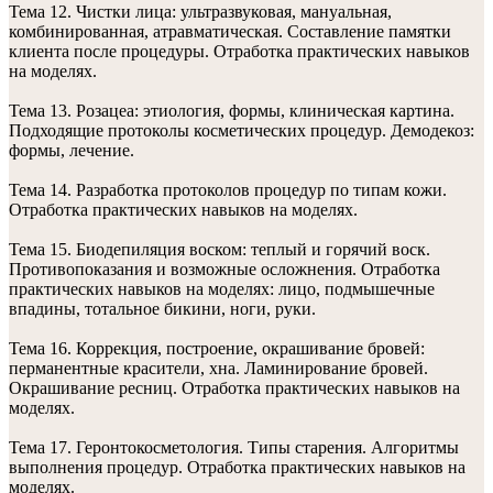
Тема 12. Чистки лица: ультразвуковая, мануальная,
комбинированная, атравматическая. Составление памятки
клиента после процедуры. Отработка практических навыков
на моделях.
Тема 13. Розацеа: этиология, формы, клиническая картина.
Подходящие протоколы косметических процедур. Демодекоз:
формы, лечение.
Тема 14. Разработка протоколов процедур по типам кожи.
Отработка практических навыков на моделях.
Тема 15. Биодепиляция воском: теплый и горячий воск.
Противопоказания и возможные осложнения. Отработка
практических навыков на моделях: лицо, подмышечные
впадины, тотальное бикини, ноги, руки.
Тема 16. Коррекция, построение, окрашивание бровей:
перманентные красители, хна. Ламинирование бровей.
Окрашивание ресниц. Отработка практических навыков на
моделях.
Тема 17. Геронтокосметология. Типы старения. Алгоритмы
выполнения процедур. Отработка практических навыков на
моделях.