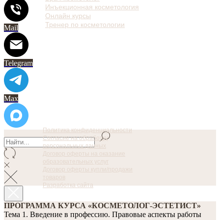
Инъекционная косметология
Онлайн курсы
Тренер по косметологии
Mail
Telegram
Max
Политика конфиденциальности
Согласие на обработку
персональных данных
Договор оферты на оказание
образовательных услуг
Договор оферты купли/продажи
товаров
Разработка сайта
ПРОГРАММА КУРСА «КОСМЕТОЛОГ-ЭСТЕТИСТ»
Тема 1. Введение в профессию. Правовые аспекты работы