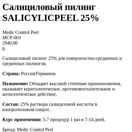
Cалициловый пилинг
SALICYLICPEEL 25%
Medic Control Peel
MCP-003
2940,00
р.
Салициловый пилинг 25% для поверхностно-срединных и
срединных пилингов.
Страна:
Россия/Германия.
Назначение:
Обладает высокой степенью проникновения,
оказывает кератолитическое, противовоспалительное и
антисептическое действие.
Состав:
25% раствора салициловой кислоты в
изопропиловом спирте.
Курс применения:
5-7 процедур 1 раз в 7-14 дней.
Бренд: Medic Control Peel