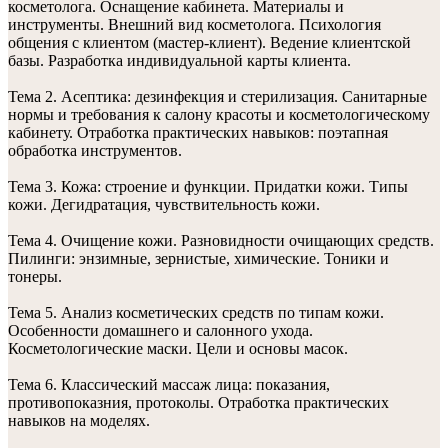
косметолога. Оснащение кабинета. Материалы и
инструменты. Внешний вид косметолога. Психология
общения с клиентом (мастер-клиент). Ведение клиентской
базы. Разработка индивидуальной карты клиента.
Тема 2. Асептика: дезинфекция и стерилизация. Санитарные
нормы и требования к салону красоты и косметологическому
кабинету. Отработка практических навыков: поэтапная
обработка инструментов.
Тема 3. Кожа: строение и функции. Придатки кожи. Типы
кожи. Дегидратация, чувствительность кожи.
Тема 4. Очищение кожи. Разновидности очищающих средств.
Пилинги: энзимные, зернистые, химические. Тоники и
тонеры.
Тема 5. Анализ косметических средств по типам кожи.
Особенности домашнего и салонного ухода.
Косметологические маски. Цели и основы масок.
Тема 6. Классический массаж лица: показания,
противопоказния, протоколы. Отработка практических
навыков на моделях.