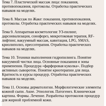
Тема 7. Пластический массаж лица: показания,
противопоказния, протоколы. Отработка практических
навыков на моделях.
Тема 8. Массаж по Жаке: показания, противопоказния,
протоколы. Отработка практических навыков на моделях.
Тема 9. Аппаратная косметология: УЗ-пилинг,
дарсонвализация, сонофорез, микротоковая терапия, RF-
лифтинг, вакуумный массаж, кавитация, LPG, SMAS,
криолиполиз, прессотерапия. Отработка практических
навыков на моделях.
Тема 10. Техники выполнения гидропилинга. Понятие
вакуумной чистки лица. Основные показания и зоны
применения. Процедура «фарфоровая куколка». Подбор
активных сывороток. Понятие криотерапии для лица.
Кратность и курсы процедур. Отработка практических
навыков на моделях.
Тема 11. Основы дерматологии. Морфологические элементы
кожной сыпи. Акне. Этиология. Патогенез. Клиническая
картина. Формы. Лечение. Разработка протоколов процедур
для жирной проблемной кожи.