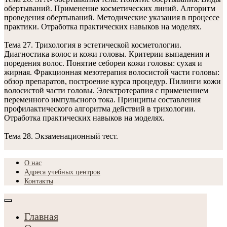
обертываний. Применение косметических линий. Алгоритм
проведения обертываний. Методические указания в процессе
практики. Отработка практических навыков на моделях.
Тема 27. Трихология в эстетической косметологии.
Диагностика волос и кожи головы. Критерии выпадения и
поредения волос. Понятие себореи кожи головы: сухая и
жирная. Фракционная мезотерапия волосистой части головы:
обзор препаратов, построение курса процедур. Пилинги кожи
волосистой части головы. Электротерапия с применением
переменного импульсного тока. Принципы составления
профилактического алгоритма действий в трихологии.
Отработка практических навыков на моделях.
Тема 28. Экзаменационный тест.
О нас
Адреса учебных центров
Контакты
Главная