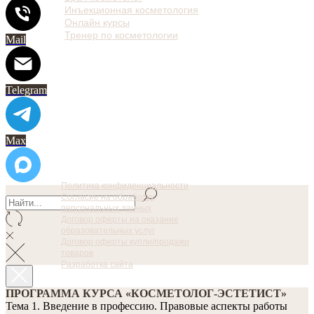
Инъекционная косметология
Онлайн курсы
Тренер по косметологии
Mail
Telegram
Max
Политика конфиденциальности
Согласие на обработку
персональных данных
Договор оферты на оказание
образовательных услуг
Договор оферты купли/продажи
товаров
Разработка сайта
ПРОГРАММА КУРСА «КОСМЕТОЛОГ-ЭСТЕТИСТ»
Тема 1. Введение в профессию. Правовые аспекты работы