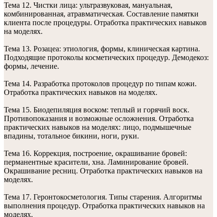
Тема 12. Чистки лица: ультразвуковая, мануальная,
комбинированная, атравматическая. Составление памятки
клиента после процедуры. Отработка практических навыков
на моделях.
Тема 13. Розацеа: этиология, формы, клиническая картина.
Подходящие протоколы косметических процедур. Демодекоз:
формы, лечение.
Тема 14. Разработка протоколов процедур по типам кожи.
Отработка практических навыков на моделях.
Тема 15. Биодепиляция воском: теплый и горячий воск.
Противопоказания и возможные осложнения. Отработка
практических навыков на моделях: лицо, подмышечные
впадины, тотальное бикини, ноги, руки.
Тема 16. Коррекция, построение, окрашивание бровей:
перманентные красители, хна. Ламинирование бровей.
Окрашивание ресниц. Отработка практических навыков на
моделях.
Тема 17. Геронтокосметология. Типы старения. Алгоритмы
выполнения процедур. Отработка практических навыков на
моделях.