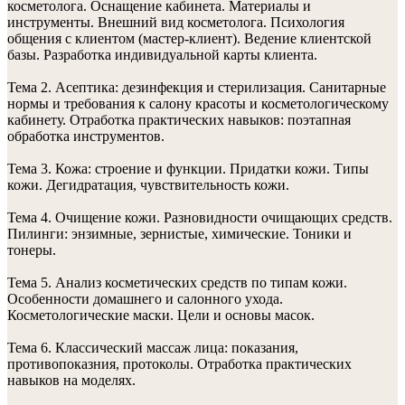
косметолога. Оснащение кабинета. Материалы и
инструменты. Внешний вид косметолога. Психология
общения с клиентом (мастер-клиент). Ведение клиентской
базы. Разработка индивидуальной карты клиента.
Тема 2. Асептика: дезинфекция и стерилизация. Санитарные
нормы и требования к салону красоты и косметологическому
кабинету. Отработка практических навыков: поэтапная
обработка инструментов.
Тема 3. Кожа: строение и функции. Придатки кожи. Типы
кожи. Дегидратация, чувствительность кожи.
Тема 4. Очищение кожи. Разновидности очищающих средств.
Пилинги: энзимные, зернистые, химические. Тоники и
тонеры.
Тема 5. Анализ косметических средств по типам кожи.
Особенности домашнего и салонного ухода.
Косметологические маски. Цели и основы масок.
Тема 6. Классический массаж лица: показания,
противопоказния, протоколы. Отработка практических
навыков на моделях.