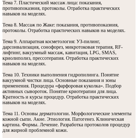
Тема 7. Пластический массаж лица: показания,
противопоказния, протоколы. Отработка практических
навыков на моделях.
Тема 8. Массаж по Жаке: показания, противопоказния,
протоколы. Отработка практических навыков на моделях.
Тема 9. Аппаратная косметология: УЗ-пилинг,
дарсонвализация, сонофорез, микротоковая терапия, RF-
лифтинг, вакуумный массаж, кавитация, LPG, SMAS,
криолиполиз, прессотерапия. Отработка практических
навыков на моделях.
Тема 10. Техники выполнения гидропилинга. Понятие
вакуумной чистки лица. Основные показания и зоны
применения. Процедура «фарфоровая куколка». Подбор
активных сывороток. Понятие криотерапии для лица.
Кратность и курсы процедур. Отработка практических
навыков на моделях.
Тема 11. Основы дерматологии. Морфологические элементы
кожной сыпи. Акне. Этиология. Патогенез. Клиническая
картина. Формы. Лечение. Разработка протоколов процедур
для жирной проблемной кожи.