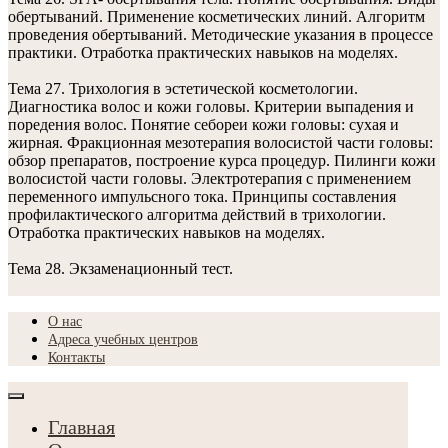
обертываний. Применение косметических линий. Алгоритм
проведения обертываний. Методические указания в процессе
практики. Отработка практических навыков на моделях.
Тема 27. Трихология в эстетической косметологии.
Диагностика волос и кожи головы. Критерии выпадения и
поредения волос. Понятие себореи кожи головы: сухая и
жирная. Фракционная мезотерапия волосистой части головы:
обзор препаратов, построение курса процедур. Пилинги кожи
волосистой части головы. Электротерапия с применением
переменного импульсного тока. Принципы составления
профилактического алгоритма действий в трихологии.
Отработка практических навыков на моделях.
Тема 28. Экзаменационный тест.
О нас
Адреса учебных центров
Контакты
Главная