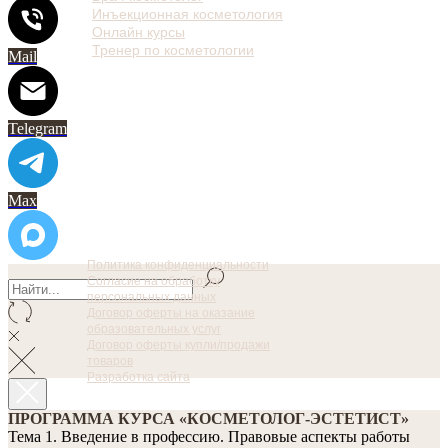
Инъекционная косметология
Онлайн курсы
Тренер по косметологии
Mail
Telegram
Max
Политика конфиденциальности
Согласие на обработку
персональных данных
Договор оферты на оказание
образовательных услуг
Договор оферты купли/продажи
товаров
Разработка сайта
ПРОГРАММА КУРСА «КОСМЕТОЛОГ-ЭСТЕТИСТ»
Тема 1. Введение в профессию. Правовые аспекты работы