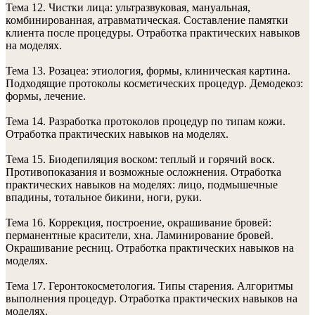
Тема 12. Чистки лица: ультразвуковая, мануальная,
комбинированная, атравматическая. Составление памятки
клиента после процедуры. Отработка практических навыков
на моделях.
Тема 13. Розацеа: этиология, формы, клиническая картина.
Подходящие протоколы косметических процедур. Демодекоз:
формы, лечение.
Тема 14. Разработка протоколов процедур по типам кожи.
Отработка практических навыков на моделях.
Тема 15. Биодепиляция воском: теплый и горячий воск.
Противопоказания и возможные осложнения. Отработка
практических навыков на моделях: лицо, подмышечные
впадины, тотальное бикини, ноги, руки.
Тема 16. Коррекция, построение, окрашивание бровей:
перманентные красители, хна. Ламинирование бровей.
Окрашивание ресниц. Отработка практических навыков на
моделях.
Тема 17. Геронтокосметология. Типы старения. Алгоритмы
выполнения процедур. Отработка практических навыков на
моделях.