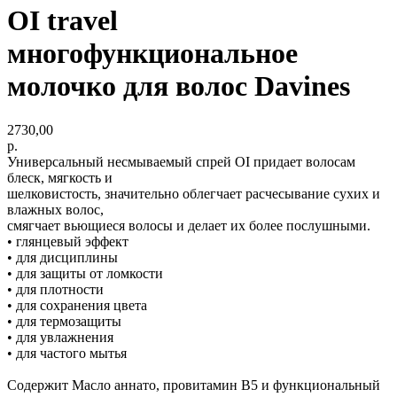
OI travel
многофункциональное
молочко для волос Davines
2730,00
р.
Универсальный несмываемый спрей OI придает волосам
блеск, мягкость и
шелковистость, значительно облегчает расчесывание сухих и
влажных волос,
смягчает вьющиеся волосы и делает их более послушными.
• глянцевый эффект
• для дисциплины
• для защиты от ломкости
• для плотности
• для сохранения цвета
• для термозащиты
• для увлажнения
• для частого мытья
Содержит Масло аннато, провитамин B5 и функциональный