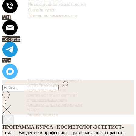
Инъекционная косметология
Онлайн курсы
Тренер по косметологии
Mail
Telegram
Max
Политика конфиденциальности
Согласие на обработку
персональных данных
Договор оферты на оказание
образовательных услуг
Договор оферты купли/продажи
товаров
Разработка сайта
ПРОГРАММА КУРСА «КОСМЕТОЛОГ-ЭСТЕТИСТ»
Тема 1. Введение в профессию. Правовые аспекты работы