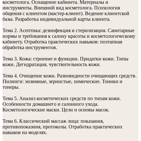
косметолога. Оснащение кабинета. Материалы и
инструменты. Внешний вид косметолога. Психология
общения с клиентом (мастер-клиент). Ведение клиентской
базы. Разработка индивидуальной карты клиента.
Тема 2. Асептика: дезинфекция и стерилизация. Санитарные
нормы и требования к салону красоты и косметологическому
кабинету. Отработка практических навыков: поэтапная
обработка инструментов.
Тема 3. Кожа: строение и функции. Придатки кожи. Типы
кожи. Дегидратация, чувствительность кожи.
Тема 4. Очищение кожи. Разновидности очищающих средств.
Пилинги: энзимные, зернистые, химические. Тоники и
тонеры.
Тема 5. Анализ косметических средств по типам кожи.
Особенности домашнего и салонного ухода.
Косметологические маски. Цели и основы масок.
Тема 6. Классический массаж лица: показания,
противопоказния, протоколы. Отработка практических
навыков на моделях.