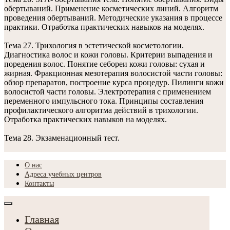
обертываний. Применение косметических линий. Алгоритм
проведения обертываний. Методические указания в процессе
практики. Отработка практических навыков на моделях.
Тема 27. Трихология в эстетической косметологии.
Диагностика волос и кожи головы. Критерии выпадения и
поредения волос. Понятие себореи кожи головы: сухая и
жирная. Фракционная мезотерапия волосистой части головы:
обзор препаратов, построение курса процедур. Пилинги кожи
волосистой части головы. Электротерапия с применением
переменного импульсного тока. Принципы составления
профилактического алгоритма действий в трихологии.
Отработка практических навыков на моделях.
Тема 28. Экзаменационный тест.
О нас
Адреса учебных центров
Контакты
Главная