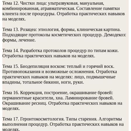
Тема 12. Чистки лица: ультразвуковая, мануальная,
комбинированная, атравматическая. Составление памятки
клиента после процедуры. Отработка практических навыков
на моделях.
Тема 13. Розацеа: этиология, формы, клиническая картина.
Подходящие протоколы косметических процедур. Демодекоз:
формы, лечение.
Тема 14. Разработка протоколов процедур по типам кожи.
Отработка практических навыков на моделях.
Тема 15. Биодепиляция воском: теплый и горячий воск.
Противопоказания и возможные осложнения. Отработка
практических навыков на моделях: лицо, подмышечные
впадины, тотальное бикини, ноги, руки.
Тема 16. Коррекция, построение, окрашивание бровей:
перманентные красители, хна. Ламинирование бровей.
Окрашивание ресниц. Отработка практических навыков на
моделях.
Тема 17. Геронтокосметология. Типы старения. Алгоритмы
выполнения процедур. Отработка практических навыков на
моделях.