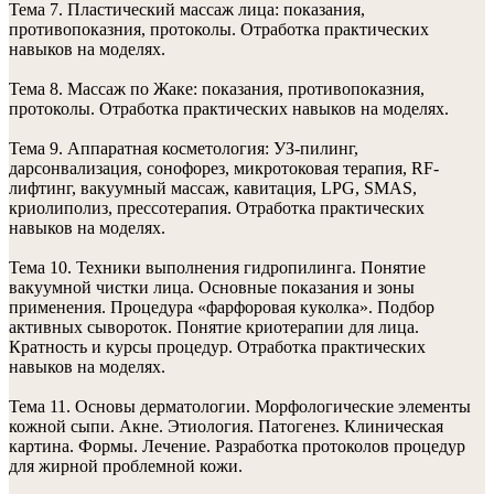
Тема 7. Пластический массаж лица: показания,
противопоказния, протоколы. Отработка практических
навыков на моделях.
Тема 8. Массаж по Жаке: показания, противопоказния,
протоколы. Отработка практических навыков на моделях.
Тема 9. Аппаратная косметология: УЗ-пилинг,
дарсонвализация, сонофорез, микротоковая терапия, RF-
лифтинг, вакуумный массаж, кавитация, LPG, SMAS,
криолиполиз, прессотерапия. Отработка практических
навыков на моделях.
Тема 10. Техники выполнения гидропилинга. Понятие
вакуумной чистки лица. Основные показания и зоны
применения. Процедура «фарфоровая куколка». Подбор
активных сывороток. Понятие криотерапии для лица.
Кратность и курсы процедур. Отработка практических
навыков на моделях.
Тема 11. Основы дерматологии. Морфологические элементы
кожной сыпи. Акне. Этиология. Патогенез. Клиническая
картина. Формы. Лечение. Разработка протоколов процедур
для жирной проблемной кожи.