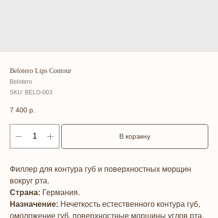
Belotero Lips Contour
Belotero
SKU:
BELO-003
7 400
р.
В корзину
Филлер для контура губ и поверхностных морщин
вокруг рта.
Страна:
Германия.
Назначение:
Нечеткость естественного контура губ,
омоложение губ, поверхностные морщины углов рта,