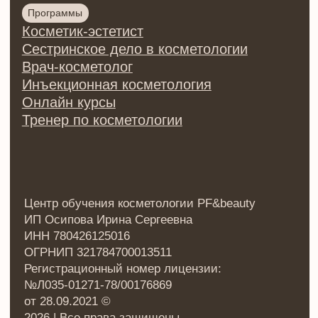
персональных данных
Договор оферты на оказание
образовательных услуг
Договор оферты купли/продажи
товаров
Разработка сайта