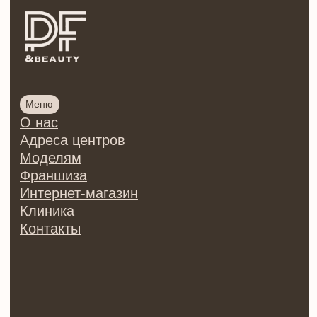
Программы
Косметик-эстетист
Сестринское дело в косметологии
Врач-косметолог
Инъекционная косметология
Онлайн курсы
Тренер по косметологии
Центр обучения косметологии PF&beauty
ИП Осипова Ирина Сергеевна
ИНН 780426125016
ОГРНИП 321784700013511
Регистрационный номер лицензии:
№Л035-01271-78/00176869
от 28.09.2021 ©
2026 | Все права защищены
Политика конфиденциальности
Согласие на обработку