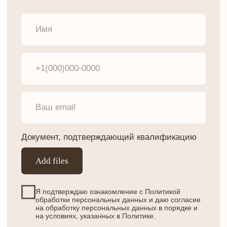
Я подтверждаю ознакомление с Политикой
обработки персональных данных и даю согласие
на обработку персональных данных в порядке и
на условиях, указанных в Политике.
отправить
Меню
О нас
Адреса центров
Моделям
Франшиза
Интернет-магазин
Клиника
Контакты