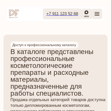
+7 911 123 52 68
Доступ к профессиональному каталогу
В каталоге представлены
профессиональные
косметологические
препараты и расходные
материалы,
предназначенные для
работы специалистов.
Продажа отдельных категорий товаров доступна
только дипломированным косметологам,
медицинским работникам и специалистам,
прошедшим профильное обучение. Это
необходимо для безопасного и корректного
применения препаратов в профессиональной
практике. Чтобы получить доступ к покупке,
заполните форму и загрузите документ,
подтверждающий вашу квалификацию. После
проверки заявки мы откроем вам доступ к