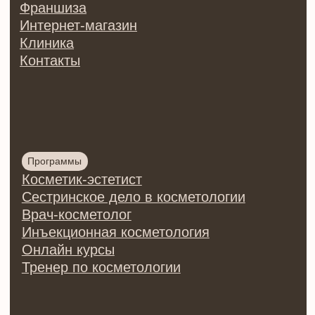
Согласие на обработку
персональных данных
Договор оферты на оказание
образовательных услуг
Договор оферты купли/продажи
товаров
Разработка сайта